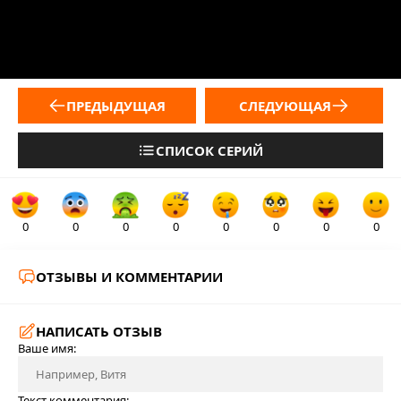
ПРЕДЫДУЩАЯ
СЛЕДУЮЩАЯ
СПИСОК СЕРИЙ
0
0
0
0
0
0
0
0
ОТЗЫВЫ И КОММЕНТАРИИ
НАПИСАТЬ ОТЗЫВ
Ваше имя:
Текст комментария: