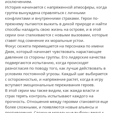
исключением.
История начинается с напряженной атмосферы, когда
группа вынуждена справляться с личными
конфликтами и внутренними страхами. Герои по-
прежнему пытаются выжить в дикой природе и найти
способы наладить свою жизнь на острове, и в этой
серии они сталкиваются с новыми вызовами, которые
ставят под сомнение их моральные устои.
Фокус сюжета перемещается на персонажа по имени
Джек, который начинает чувствовать нарастающее
давление со стороны группы. Его лидерские качества
подвергаются испытанию, когда происходят
разногласия по поводу того, как лучше действовать в
условиях постоянной угрозы. Каждый шаг выбирается
с осторожностью, и напряжение растет, когда в игру
вступают эмоциональные переживания героев.
В этой серии мы также видим, как жажда власти и
страх терять контроль испытывают каждого на
прочность. Отношения между героями становятся еще
более сложными, и появляются новые альянсы и
противоречия. Сложные моральные выборы ведут к