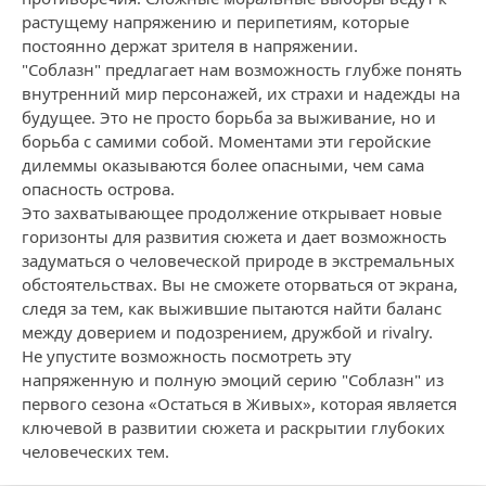
растущему напряжению и перипетиям, которые
постоянно держат зрителя в напряжении.
"Соблазн" предлагает нам возможность глубже понять
внутренний мир персонажей, их страхи и надежды на
будущее. Это не просто борьба за выживание, но и
борьба с самими собой. Моментами эти геройские
дилеммы оказываются более опасными, чем сама
опасность острова.
Это захватывающее продолжение открывает новые
горизонты для развития сюжета и дает возможность
задуматься о человеческой природе в экстремальных
обстоятельствах. Вы не сможете оторваться от экрана,
следя за тем, как выжившие пытаются найти баланс
между доверием и подозрением, дружбой и rivalry.
Не упустите возможность посмотреть эту
напряженную и полную эмоций серию "Соблазн" из
первого сезона «Остаться в Живых», которая является
ключевой в развитии сюжета и раскрытии глубоких
человеческих тем.