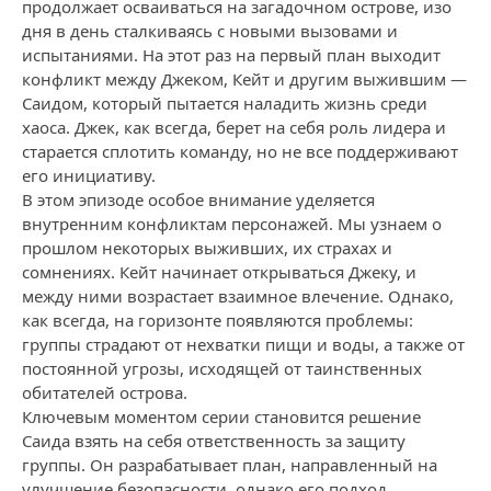
продолжает осваиваться на загадочном острове, изо
дня в день сталкиваясь с новыми вызовами и
испытаниями. На этот раз на первый план выходит
конфликт между Джеком, Кейт и другим выжившим —
Саидом, который пытается наладить жизнь среди
хаоса. Джек, как всегда, берет на себя роль лидера и
старается сплотить команду, но не все поддерживают
его инициативу.
В этом эпизоде особое внимание уделяется
внутренним конфликтам персонажей. Мы узнаем о
прошлом некоторых выживших, их страхах и
сомнениях. Кейт начинает открываться Джеку, и
между ними возрастает взаимное влечение. Однако,
как всегда, на горизонте появляются проблемы:
группы страдают от нехватки пищи и воды, а также от
постоянной угрозы, исходящей от таинственных
обитателей острова.
Ключевым моментом серии становится решение
Саида взять на себя ответственность за защиту
группы. Он разрабатывает план, направленный на
улучшение безопасности, однако его подход