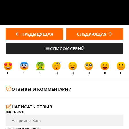
ПРЕДЫДУЩАЯ
СЛЕДУЮЩАЯ
СПИСОК СЕРИЙ
0
0
0
0
0
0
0
0
ОТЗЫВЫ И КОММЕНТАРИИ
НАПИСАТЬ ОТЗЫВ
Ваше имя:
Текст комментария: