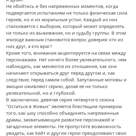
Не обойтись и без напряженных моментов, когда
подвергается испытаниям не только физическая сила
героев, но и их моральные устои. Каждый из них
сталкивается с выбором, который может определять
не только их выживание, но и судьбу группы. В этом
эпизоде важным становится вопрос доверия: кто из
них друг, а кто враг?
Кроме того, внимание акцентируется на связи между
персонажами. Нет ничего более увлекательного, чем
наблюдать, как меняются их отношения, как они
начинают открываться друг перед другом и, как
следствие, перед самим собой. Запутанные мотивы и
эмоции оживляют серию, делая её не только
увлекательной, но и глубокой.
В заключении, девятая серия четвертого сезона
"Остаться в Живых" является блестящим примером
того, как шоу способно объединять напряженные
драмы, захватывающие развитие персонажей и
загадочные элементы. Не пропустите возможность
увидеть, как Кейт и другие герои преодолевают свои