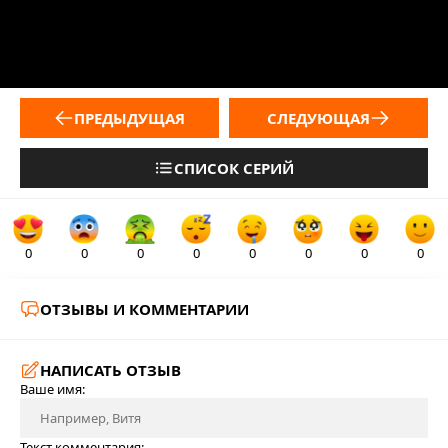
ПРЕДЫДУЩАЯ
СЛЕДУЮЩАЯ
СПИСОК СЕРИЙ
0
0
0
0
0
0
0
0
ОТЗЫВЫ И КОММЕНТАРИИ
НАПИСАТЬ ОТЗЫВ
Ваше имя:
Текст комментария: