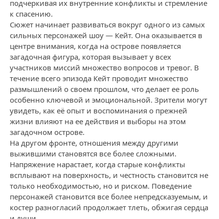
подчеркивая их внутренние конфликты и стремление
к спасению.
Сюжет начинает развиваться вокруг одного из самых
сильных персонажей шоу — Кейт. Она оказывается в
центре внимания, когда на острове появляется
загадочная фигура, которая вызывает у всех
участников миссий множество вопросов и тревог. В
течение всего эпизода Кейт проводит множество
размышлений о своем прошлом, что делает ее роль
особенно ключевой и эмоциональной. Зрители могут
увидеть, как её опыт и воспоминания о прежней
жизни влияют на ее действия и выборы на этом
загадочном острове.
На другом фронте, отношения между другими
выжившими становятся все более сложными.
Напряжение нарастает, когда старые конфликты
всплывают на поверхность, и честность становится не
только необходимостью, но и риском. Поведение
персонажей становится все более непредсказуемым, и
костер разногласий продолжает тлеть, обжигая сердца
и души.