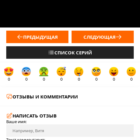
ПРЕДЫДУЩАЯ
СЛЕДУЮЩАЯ
СПИСОК СЕРИЙ
0
0
0
0
0
0
0
0
ОТЗЫВЫ И КОММЕНТАРИИ
НАПИСАТЬ ОТЗЫВ
Ваше имя:
Текст комментария: