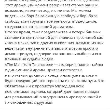
Этот дрожащий момент раскрывает старые раны и,
возможно, изменяет ход его жизни. Мы можем
видеть, как борьба за личную свободу и борьба за
свободу всей группы переплетаются в одно целое,
создавая захватывающий драматизм.
В то же время, тема предательства и потери близких
становится центральной для анализа персонажей как
Джона Локка, так и других выживших. Каждый из них
ведет свои внутренние битвы, и эта серия ярко это
демонстрирует, подчеркивая важность выбора и его
влияния на судьбы людей.
«The Man from Tallahassee» — это серия, полная тайны
и динамичной драмы. Зрители остаются в
напряжении до самого конца, желая узнать, каким
будет следующий шаг героев на их сложном пути. Это
обязательный к просмотру эпизод для всех
поклонников сериала, который дает новые поводы
для размышлений о внутреннем мире персонажей и
их отношениях с другими.