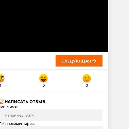
СЛЕДУЮЩАЯ
1
0
0
НАПИСАТЬ ОТЗЫВ
Ваше имя:
Текст комментария: