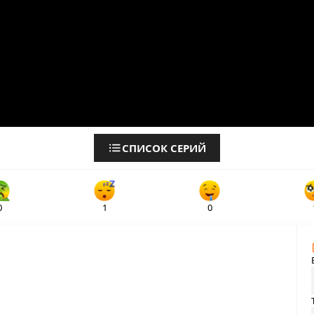
СПИСОК СЕРИЙ
0
1
0