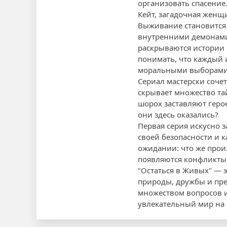
организовать спасение
Кейт, загадочная жен
Выживание становится
внутренними демонами.
раскрываются истории 
понимать, что каждый и
моральными выборами
Сериал мастерски сочет
скрывает множество тай
шорох заставляют герое
они здесь оказались?
Первая серия искусно 
своей безопасности и к
ожидании: что же прои
появляются конфликты
"Остаться в Живых" — 
природы, дружбы и пред
множеством вопросов и
увлекательный мир на 