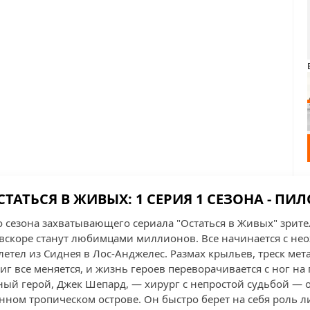
СТАТЬСЯ В ЖИВЫХ: 1 СЕРИЯ 1 СЕЗОНА - ПИЛ
 сезона захватывающего сериала "Остаться в Живых" зрител
вскоре станут любимцами миллионов. Все начинается с н
етел из Сиднея в Лос-Анджелес. Размах крыльев, треск мет
г все меняется, и жизнь героев переворачивается с ног на 
ный герой, Джек Шепард, — хирург с непростой судьбой — 
ном тропическом острове. Он быстро берет на себя роль л